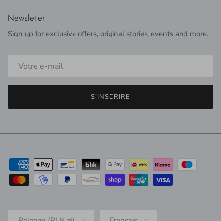
Newsletter
Sign up for exclusive offers, original stories, events and more.
S’INSCRIRE
Pays
Langue
Pologne (PLN zł)
Français