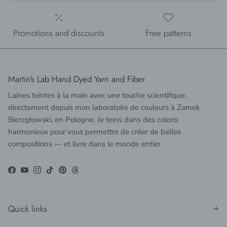
Promotions and discounts
Free patterns
Martin's Lab Hand Dyed Yarn and Fiber
Laines teintes à la main avec une touche scientifique,
directement depuis mon laboratoire de couleurs à Zamek
Bierzgłowski, en Pologne. Je teins dans des coloris
harmonieux pour vous permettre de créer de belles
compositions — et livre dans le monde entier.
Facebook
YouTube
Instagram
TikTok
Pinterest
Threads
Quick links