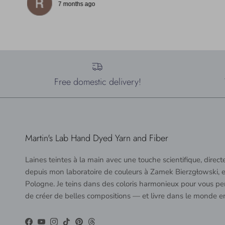
7 months ago
Free domestic delivery!
Martin's Lab Hand Dyed Yarn and Fiber
Laines teintes à la main avec une touche scientifique, direc
depuis mon laboratoire de couleurs à Zamek Bierzgłowski, 
Pologne. Je teins dans des coloris harmonieux pour vous pe
de créer de belles compositions — et livre dans le monde en
Facebook
YouTube
Instagram
TikTok
Pinterest
Threads