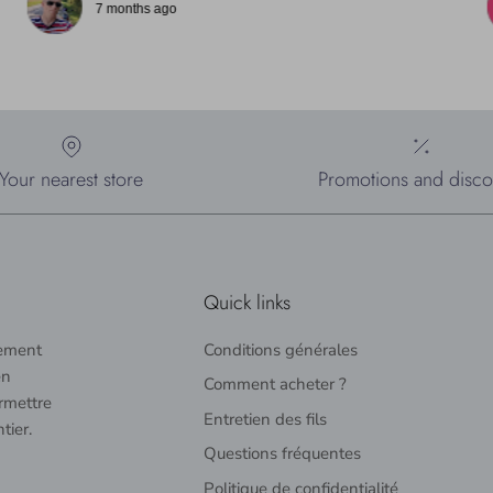
7 months ago
Your nearest store
Promotions and disco
Quick links
tement
Conditions générales
en
Comment acheter ?
rmettre
Entretien des fils
tier.
Questions fréquentes
Politique de confidentialité