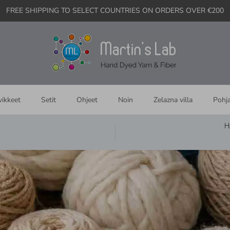
FREE SHIPPING TO SELECT COUNTRIES ON ORDERS OVER €200
vikkeet
Setit
Ohjeet
Noin
Zelazna villa
Pohj
H