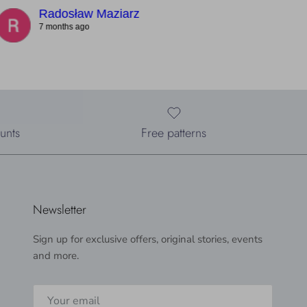
Radosław Maziarz
7 months ago
unts
Free patterns
Newsletter
Sign up for exclusive offers, original stories, events
and more.